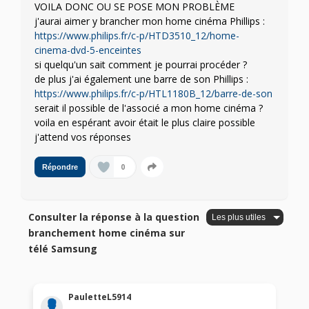
VOILA DONC OU SE POSE MON PROBLÈME
j'aurai aimer y brancher mon home cinéma Phillips :
https://www.philips.fr/c-p/HTD3510_12/home-
cinema-dvd-5-enceintes
si quelqu'un sait comment je pourrai procéder ?
de plus j'ai également une barre de son Phillips :
https://www.philips.fr/c-p/HTL1180B_12/barre-de-son
serait il possible de l'associé a mon home cinéma ?
voila en espérant avoir était le plus claire possible
j'attend vos réponses
0
Répondre
Consulter la réponse à la question
branchement home cinéma sur
télé Samsung
PauletteL5914