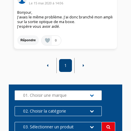
Le
15 mai 2020
à
14:06
Bonjour,
J'avais le même problème. J'ai donc branché mon ampli
sur la sortie optique de ma boxe.
J'espère vous avoir aidé.
0
Répondre
1
01. Choisir une marque
02. Choisir la catégorie
03. Sélectionner un produit