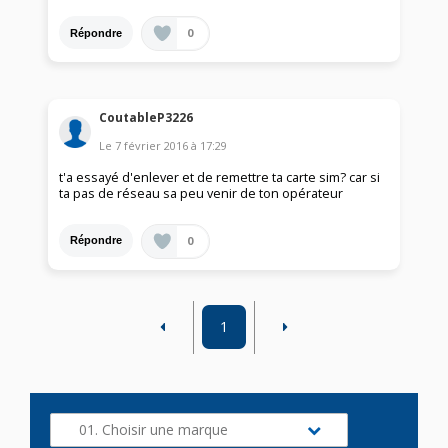
0
Répondre
CoutableP3226
Le
7 février 2016
à
17:29
t'a essayé d'enlever et de remettre ta carte sim? car si
ta pas de réseau sa peu venir de ton opérateur
0
Répondre
1
01. Choisir une marque