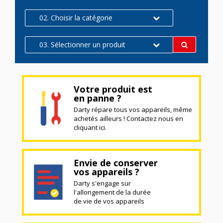
02. Choisir la catégorie
03. Sélectionner un produit
Votre produit est
en panne ?
Darty répare tous vos appareils, même
achetés ailleurs ! Contactez nous en
cliquant ici.
Envie de conserver
vos appareils ?
Darty s'engage sur
l'allongement de la durée
de vie de vos appareils