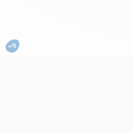
Bien utiliser son
appareil