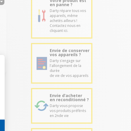
Votre produit est
en panne ?
Darty répare tous vos
appareils, même
achetés ailleurs !
Contactez nous en
cliquant ici.
Envie de conserver
vos appareils ?
Darty s'engage sur
l'allongement de la
durée
de vie de vos appareils
Envie d’acheter
en reconditionné ?
Darty vous propose
vos produits préférés
en 2nde vie