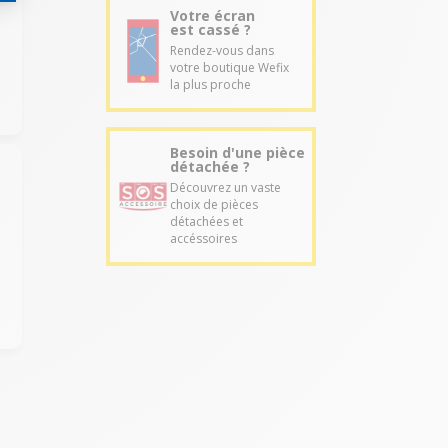
Votre écran
est cassé ?
Rendez-vous dans
votre boutique Wefix
la plus proche
Besoin d'une pièce
détachée ?
Découvrez un vaste
choix de pièces
détachées et
accéssoires