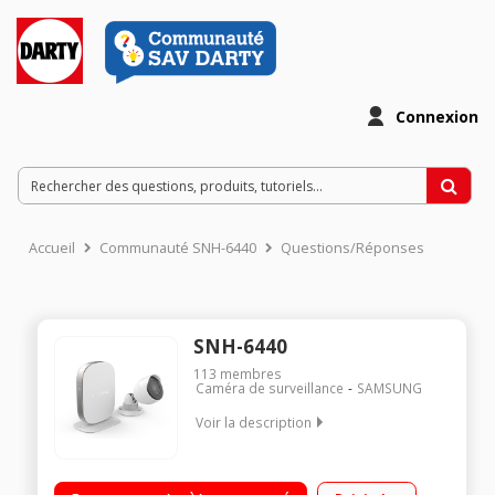
Connexion
Accueil
Communauté SNH-6440
Questions/Réponses
SNH-6440
113
membres
Caméra de surveillance
SAMSUNG
Voir la description
Caméra IP à usage intérieur et extérieur - Indice de protection
IP66 Full HD 1080p - Capteur vision nocturne - Portée 15