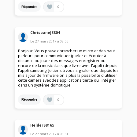
0
Répondre
ChrispaneJ3804
Le
27 mars 2017
à
08:55
Bonjour, Vous pouvez brancher un micro et des haut
parleurs pour communiquer (parler et écouter à
distance ou jouer des messages enregistrer ou
encore de la music classique livrer avec l'appli ) depuis
l'appli samsung. Je tiens à vous signaler que depuis les
mis à jour de firmware on a plus la possibilité d'utiliser
cette caméra avec des applications tierce ou l'intégrer
dans un système domotique.
0
Répondre
HelderS8165
Le
27 mars 2017
à
08:51