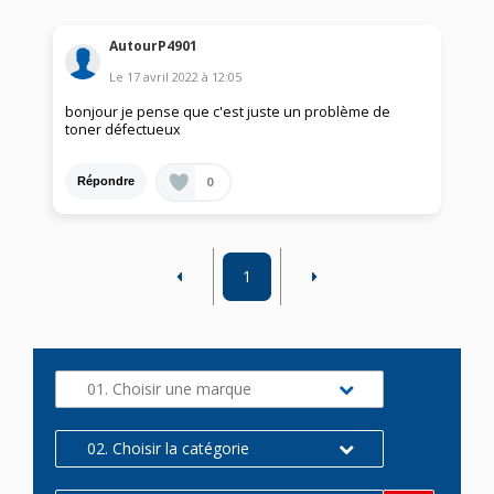
AutourP4901
Le
17 avril 2022
à
12:05
bonjour je pense que c'est juste un problème de
toner défectueux
0
Répondre
1
01. Choisir une marque
02. Choisir la catégorie