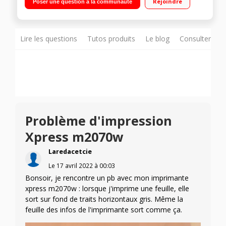
Rejoindre
Poser une question à la communauté
Lire les questions
Tutos produits
Le blog
Consulter sur
Problème d'impression
Xpress m2070w
Laredacetcie
Le
17 avril 2022
à
00:03
Bonsoir, je rencontre un pb avec mon imprimante
xpress m2070w : lorsque j'imprime une feuille, elle
sort sur fond de traits horizontaux gris. Même la
feuille des infos de l'imprimante sort comme ça.