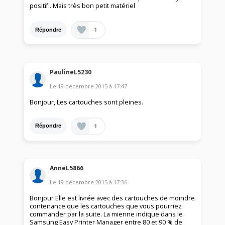
positif.. Mais très bon petit matériel
1
Répondre
PaulineL5230
Le
19 décembre 2015
à
17:47
Bonjour, Les cartouches sont pleines.
1
Répondre
AnneL5866
Le
19 décembre 2015
à
17:36
Bonjour Elle est livrée avec des cartouches de moindre
contenance que les cartouches que vous pourriez
commander par la suite. La mienne indique dans le
Samsung Easy Printer Manager entre 80 et 90 % de