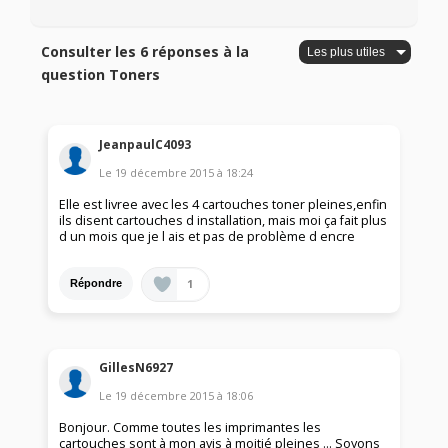
Consulter les 6 réponses à la
question Toners
JeanpaulC4093
Le
19 décembre 2015
à
18:24
Elle est livree avec les 4 cartouches toner pleines,enfin
ils disent cartouches d installation, mais moi ça fait plus
d un mois que je l ais et pas de problème d encre
1
Répondre
GillesN6927
Le
19 décembre 2015
à
18:06
Bonjour. Comme toutes les imprimantes les
cartouches sont à mon avis à moitié pleines ... Soyons