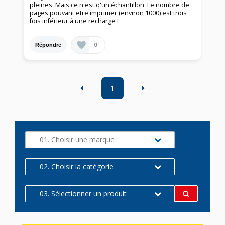
pleines. Mais ce n'est q'un échantillon. Le nombre de
pages pouvant etre imprimer (environ 1000) est trois
fois inférieur à une recharge !
0
Répondre
1
01. Choisir une marque
02. Choisir la catégorie
03. Sélectionner un produit