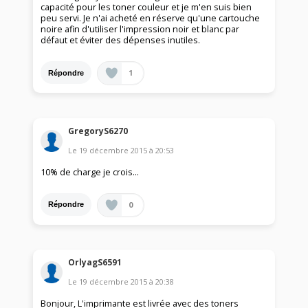
capacité pour les toner couleur et je m'en suis bien
peu servi. Je n'ai acheté en réserve qu'une cartouche
noire afin d'utiliser l'impression noir et blanc par
défaut et éviter des dépenses inutiles.
1
Répondre
GregoryS6270
Le
19 décembre 2015
à
20:53
10% de charge je crois...
0
Répondre
OrlyagS6591
Le
19 décembre 2015
à
20:38
Bonjour, L'imprimante est livrée avec des toners