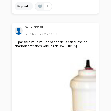
1
Répondre
DidierS3698
Le
15 février 2017
à
06:08
Si par filtre vous voulez parlez de la cartouche de
charbon actif alors voici la ref: DA29-10105J