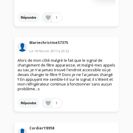
1
Répondre
MariechristineS7375
Le
14 février 2017
à
20:22
Alors de mon côté malgré le fait que le signal de
changement de filtre apparaisse, et malgré mes appels
au sav, je n'ai jamais trouvé l'endroit accessible où je
devais changer le filtre !!! Donc je ne l'ai jamais changé
!! En appuyant me semble-t-il sur le signal, il s'éteint et
mon réfrigérateur continue à fonctionner sans aucun
problème...s
1
Répondre
CordierY8958