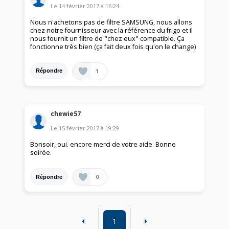
Le
14 février 2017
à
16:24
Nous n'achetons pas de filtre SAMSUNG, nous allons
chez notre fournisseur avec la référence du frigo et il
nous fournit un filtre de "chez eux" compatible. Ça
fonctionne très bien (ça fait deux fois qu'on le change)
1
Répondre
chewie57
Le
15 février 2017
à
19:29
Bonsoir, oui. encore merci de votre aide. Bonne
soirée.
0
Répondre
1