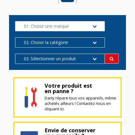
01. Choisir une marque
02. Choisir la catégorie
03. Sélectionner un produit
Votre produit est
en panne ?
Darty répare tous vos appareils, même
achetés ailleurs ! Contactez nous en
cliquant ici.
Envie de conserver