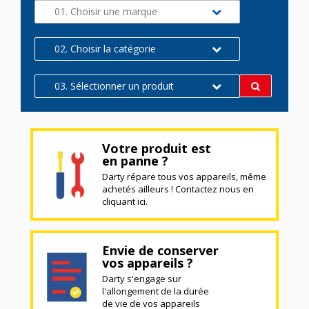
01. Choisir une marque
02. Choisir la catégorie
03. Sélectionner un produit
Votre produit est
en panne ?
Darty répare tous vos appareils, même
achetés ailleurs ! Contactez nous en
cliquant ici.
Envie de conserver
vos appareils ?
Darty s'engage sur
l'allongement de la durée
de vie de vos appareils