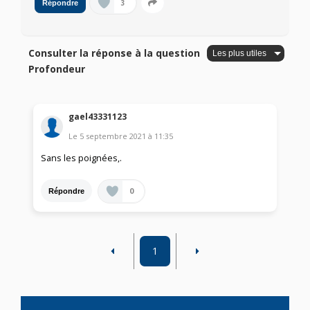
3
Répondre
Consulter la réponse à la question
Profondeur
gael43331123
Le
5 septembre 2021
à
11:35
Sans les poignées,.
0
Répondre
1