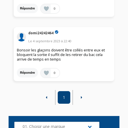
0
Répondre
domi24242464
Le
4 septembre 2023
à
22:40
Bonsoir les glaçons doivent être collés entre eux et
bloquent la sortie il suffit de les retirer du bac cela
arrive de temps en temps
0
Répondre
1
01. Choisir une marque