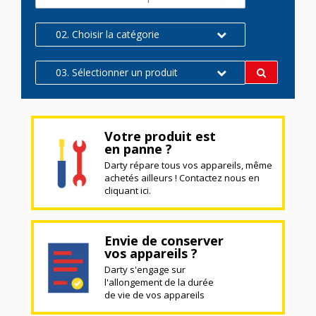
02. Choisir la catégorie
03. Sélectionner un produit
Votre produit est
en panne ?
Darty répare tous vos appareils, même
achetés ailleurs ! Contactez nous en
cliquant ici.
Envie de conserver
vos appareils ?
Darty s'engage sur
l'allongement de la durée
de vie de vos appareils