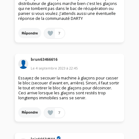
distributeur de glaçons marche bien c'est les glaçons
qui ne tombent pas dans le bac de récupération ou
panier si vous voulez. J'attends aussi une éventuelle
réponse de la communauté DARTY
7
Répondre
brun63466616
Le
4 septembre 2023
à
22:45
Essayez de secouer la machine à glaçons pour casser
le bloc (secouer d'avant en, arrière). Sinon, il faut sortir
le tout et retirer le bloc de glaçons pour décoincer.
Ceci arrive lorsque les glaçons sont restés trop
longtemps immobiles sans se servir.
7
Répondre