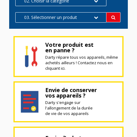
02. Choisir la catégorie
03. Sélectionner un produit
Votre produit est
en panne ?
Darty répare tous vos appareils, même
achetés ailleurs ! Contactez nous en
cliquant ici.
Envie de conserver
vos appareils ?
Darty s'engage sur
l'allongement de la durée
de vie de vos appareils