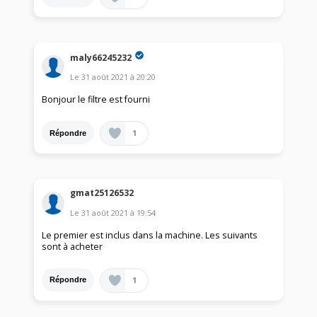
maly66245232
Le
31 août 2021
à
20:20
Bonjour le filtre est fourni
1
Répondre
gmat25126532
Le
31 août 2021
à
19:54
Le premier est inclus dans la machine. Les suivants
sont à acheter
1
Répondre