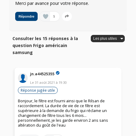
Merci par avance pour votre réponse.
5
Répondre
Consulter les 15 réponses à la
question Frigo américain
samsung
jn.a44525355
Le
31 août 2021
à
19:30
Réponse jugée utile
Bonjour, le filtre est fourni ainsi que le Rilsan de
raccordement. La durée de vie de ce filtre est
supérieure à la demande du frigo qui réclame un
changement de filtre tous les 6 mois…
personnellement, je les garde environ 2 ans sans
altération du goût de l'eau