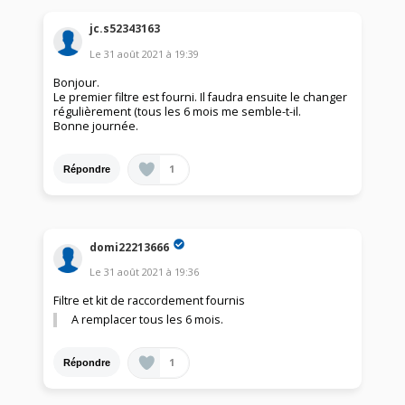
jc.s52343163
Le
31 août 2021
à
19:39
Bonjour.
Le premier filtre est fourni. Il faudra ensuite le changer
régulièrement (tous les 6 mois me semble-t-il.
Bonne journée.
1
Répondre
domi22213666
Le
31 août 2021
à
19:36
Filtre et kit de raccordement fournis
A remplacer tous les 6 mois.
1
Répondre