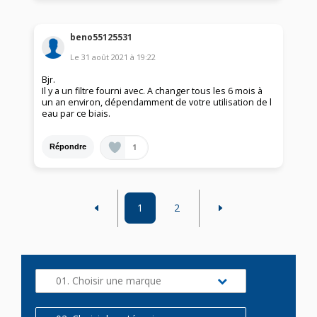
beno55125531
Le
31 août 2021
à
19:22
Bjr.
Il y a un filtre fourni avec. A changer tous les 6 mois à
un an environ, dépendamment de votre utilisation de l
eau par ce biais.
1
Répondre
1
2
01. Choisir une marque