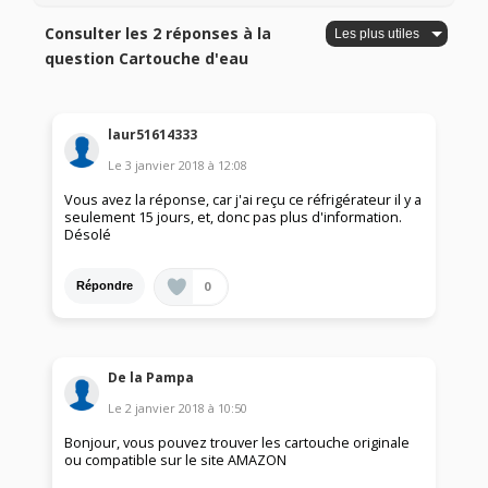
Consulter les 2 réponses à la
question Cartouche d'eau
laur51614333
Le
3 janvier 2018
à
12:08
Vous avez la réponse, car j'ai reçu ce réfrigérateur il y a
seulement 15 jours, et, donc pas plus d'information.
Désolé
0
Répondre
De la Pampa
Le
2 janvier 2018
à
10:50
Bonjour, vous pouvez trouver les cartouche originale
ou compatible sur le site AMAZON