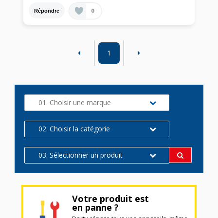
0
Répondre
1
01. Choisir une marque
02. Choisir la catégorie
03. Sélectionner un produit
Votre produit est
en panne ?