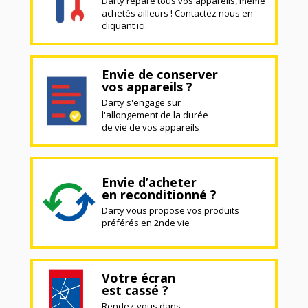
Darty répare tous vos appareils, même
achetés ailleurs ! Contactez nous en
cliquant ici.
Envie de conserver
vos appareils ?
Darty s'engage sur
l'allongement de la durée
de vie de vos appareils
Envie d’acheter
en reconditionné ?
Darty vous propose vos produits
préférés en 2nde vie
Votre écran
est cassé ?
Rendez-vous dans