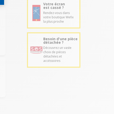
Votre écran
est cassé ?
Rendez-vous dans
votre boutique Wefix
la plus proche
Besoin d'une pièce
détachée ?
Découvrez un vaste
choix de pièces
détachées et
accéssoires