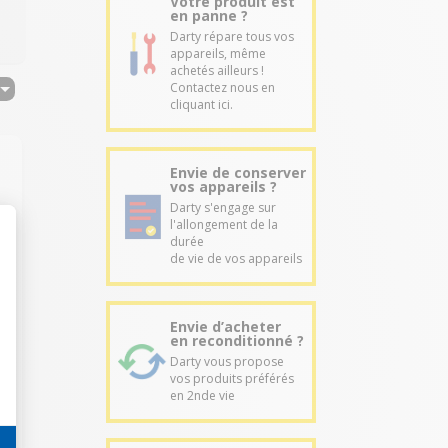
Votre produit est
en panne ?
Darty répare tous vos
appareils, même
achetés ailleurs !
Contactez nous en
cliquant ici.
Envie de conserver
vos appareils ?
Darty s'engage sur
l'allongement de la
durée
de vie de vos appareils
Envie d’acheter
en reconditionné ?
Darty vous propose
vos produits préférés
en 2nde vie