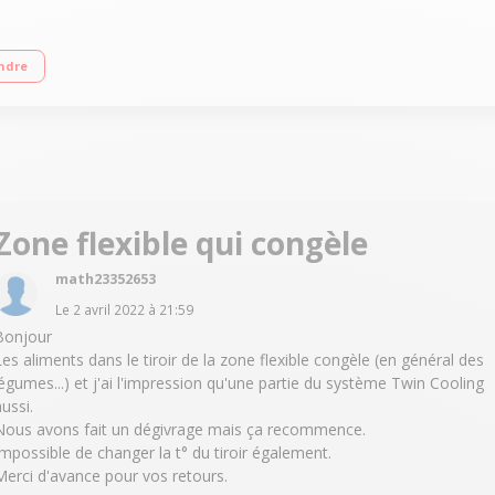
cm - A+ Réfrigérateur double porte à froid ventilé 333 L Congélateur à froid ve
ndre
Zone flexible qui congèle
math23352653
Le
2 avril 2022
à
21:59
Bonjour
Les aliments dans le tiroir de la zone flexible congèle (en général des
légumes...) et j'ai l'impression qu'une partie du système Twin Cooling
ussi.
Nous avons fait un dégivrage mais ça recommence.
Impossible de changer la t° du tiroir également.
Merci d'avance pour vos retours.