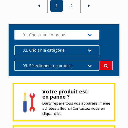
1
2
01. Choisir une marque
02. Choisir la catégorie
03. Sélectionner un produit
Votre produit est
en panne ?
Darty répare tous vos appareils, même
achetés ailleurs ! Contactez nous en
cliquant ici.