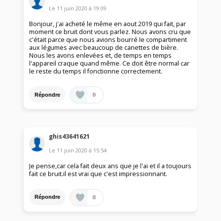
Le
11 juin 2020
à
19:09
Bonjour, j'ai acheté le même en aout 2019 qui fait, par
moment ce bruit dont vous parlez. Nous avons cru que
c'était parce que nous avions bourré le compartiment
aux légumes avec beaucoup de canettes de bière.
Nous les avons enlevées et, de temps en temps
l'appareil craque quand même. Ce doit être normal car
le reste du temps il fonctionne correctement.
0
Répondre
ghis43641621
Le
11 juin 2020
à
15:54
Je pense,car cela fait deux ans que je l'ai et il a toujours
fait ce bruit.il est vrai que c'est impressionnant.
0
Répondre