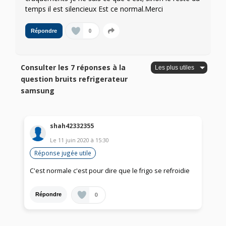
temps il est silencieux Est ce normal.Merci
0
Répondre
Consulter les 7 réponses à la
question bruits refrigerateur
samsung
shah42332355
Le
11 juin 2020
à
15:30
Réponse jugée utile
C'est normale c'est pour dire que le frigo se refroidie
0
Répondre