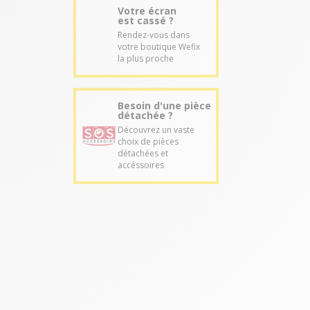
Votre écran
est cassé ?
Rendez-vous dans
votre boutique Wefix
la plus proche
Besoin d'une pièce
détachée ?
Découvrez un vaste
choix de pièces
détachées et
accéssoires