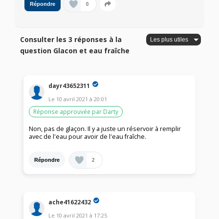
0
Répondre
Consulter les 3 réponses à la
question Glacon et eau fraîche
dayr43652311
Le
10 avril 2021
à
20:01
Réponse approuvée par Darty
Non, pas de glaçon. Il y a juste un réservoir à remplir
avec de l'eau pour avoir de l'eau fraîche.
2
Répondre
ache41622432
Le
10 avril 2021
à
17:25