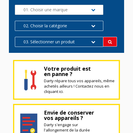
01. Choisir une marque
02. Choisir la catégorie
03. Sélectionner un produit
Votre produit est
en panne ?
Darty répare tous vos appareils, même
achetés ailleurs ! Contactez nous en
cliquant ici.
Envie de conserver
vos appareils ?
Darty s'engage sur
l'allongement de la durée