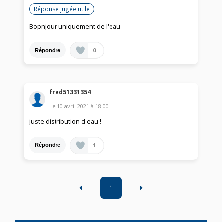
Réponse jugée utile
Bopnjour uniquement de l'eau
0
Répondre
fred51331354
Le
10 avril 2021
à
18:00
juste distribution d'eau !
1
Répondre
1