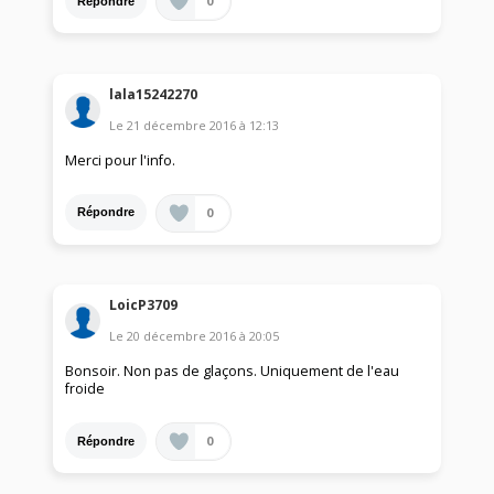
0
Répondre
lala15242270
Le
21 décembre 2016
à
12:13
Merci pour l'info.
0
Répondre
LoicP3709
Le
20 décembre 2016
à
20:05
Bonsoir. Non pas de glaçons. Uniquement de l'eau
froide
0
Répondre