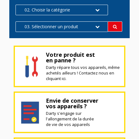
02. Choisir la catégorie
03. Sélectionner un produit
Votre produit est
en panne ?
Darty répare tous vos appareils, même
achetés ailleurs ! Contactez nous en
cliquant ici.
Envie de conserver
vos appareils ?
Darty s'engage sur
l'allongement de la durée
de vie de vos appareils