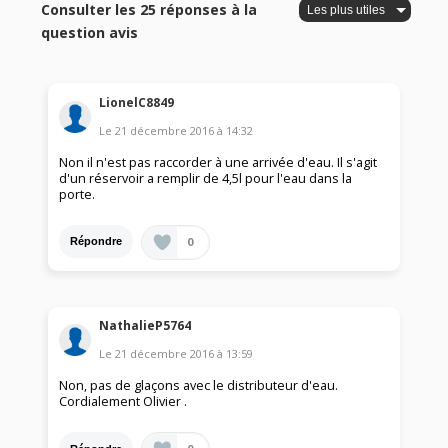
Consulter les 25 réponses à la
question avis
LionelC8849
Le
21 décembre 2016
à
14:32
Non il n'est pas raccorder à une arrivée d'eau. Il s'agit
d'un réservoir a remplir de 4,5l pour l'eau dans la
porte.
0
Répondre
NathalieP5764
Le
21 décembre 2016
à
13:59
Non, pas de glaçons avec le distributeur d'eau.
Cordialement Olivier .