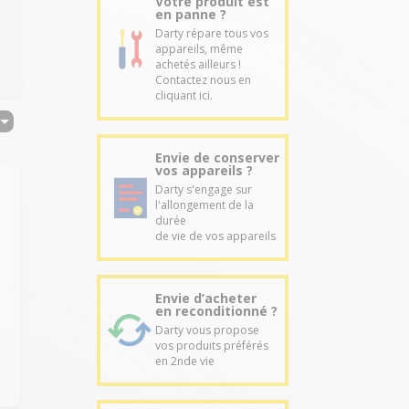
Votre produit est
en panne ?
Darty répare tous vos
appareils, même
achetés ailleurs !
Contactez nous en
cliquant ici.
Envie de conserver
vos appareils ?
Darty s'engage sur
l'allongement de la
durée
de vie de vos appareils
Envie d’acheter
en reconditionné ?
Darty vous propose
vos produits préférés
en 2nde vie