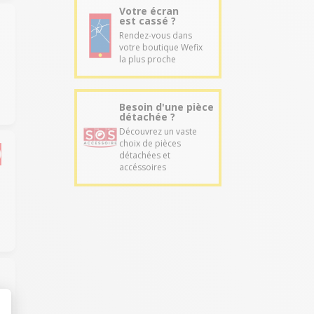
Votre écran
est cassé ?
Rendez-vous dans
votre boutique Wefix
e
la plus proche
Besoin d'une pièce
détachée ?
Découvrez un vaste
choix de pièces
détachées et
accéssoires