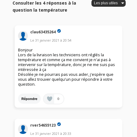
Consulter les 4 réponses à la
question la température
clau63435264
Le
31 janvier 2021
à
20:54
Bonjour
Lors de la livraison les techniciens ont réglés la
température et comme ça me convient je n'ai pas à
intervenir sur la température, donc je ne me suis pas
intéressée à ça
Désolée je ne pourrais pas vous aider, j'espère que
vous allez trouver quelqu'un pour répondre à votre
question.
0
Répondre
rver54655123
Le
31 janvier 2021
à
20:33