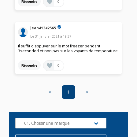
0
Répondre
jean41342565
Le
31 janvier 2021
à
19:37
Il suffit d appuyer sur le mot freezer pendant
3seconded et non pas sur les voyants de temperature
0
Répondre
1
01. Choisir une marque