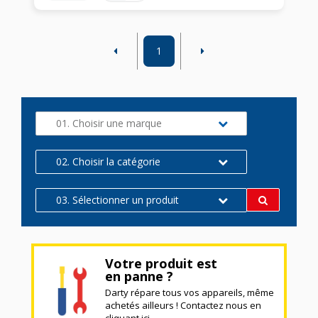
1
01. Choisir une marque
02. Choisir la catégorie
03. Sélectionner un produit
Votre produit est
en panne ?
Darty répare tous vos appareils, même
achetés ailleurs ! Contactez nous en