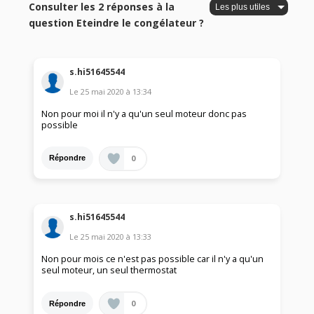
Consulter les 2 réponses à la
question Eteindre le congélateur ?
s.hi51645544
Le
25 mai 2020
à
13:34
Non pour moi il n'y a qu'un seul moteur donc pas
possible
0
Répondre
s.hi51645544
Le
25 mai 2020
à
13:33
Non pour mois ce n'est pas possible car il n'y a qu'un
seul moteur, un seul thermostat
0
Répondre