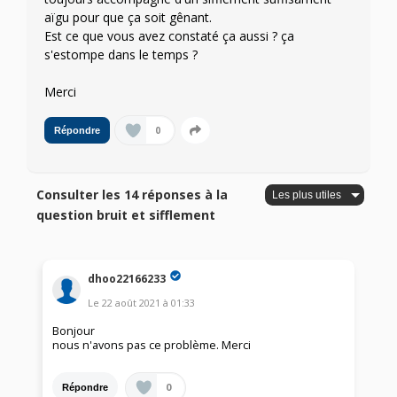
aïgu pour que ça soit gênant.
Est ce que vous avez constaté ça aussi ? ça
s'estompe dans le temps ?
Merci
0
Répondre
Consulter les 14 réponses à la
question bruit et sifflement
dhoo22166233
Le
22 août 2021
à
01:33
Bonjour
nous n'avons pas ce problème. Merci
0
Répondre