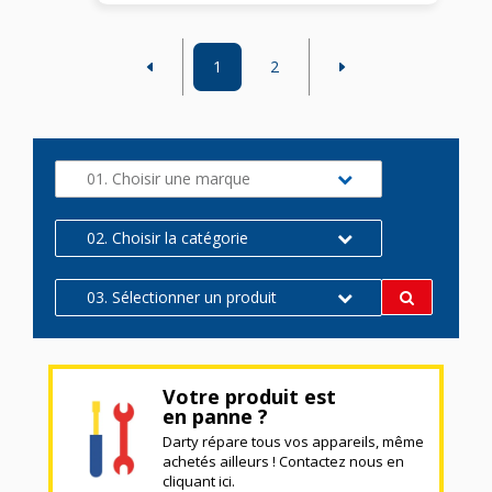
1
2
01. Choisir une marque
02. Choisir la catégorie
03. Sélectionner un produit
Votre produit est
en panne ?
Darty répare tous vos appareils, même
achetés ailleurs ! Contactez nous en
cliquant ici.