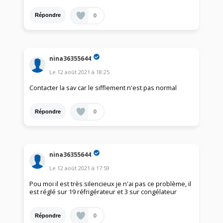
0
Répondre
nina36355644
Le
12 août 2021
à
18:25
Contacter la sav car le sifflement n'est pas normal
0
Répondre
nina36355644
Le
12 août 2021
à
17:59
Pou moi il est très silencieux je n'ai pas ce problème, il
est réglé sur 19 réfrigérateur et 3 sur congélateur
0
Répondre