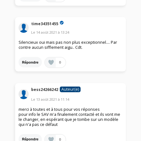
time34351455
Le
14 août 2021
à
13:24
Silencieux oui mais pas non plus exceptionnel.... Par
contre aucun sifflement aigu.. Cdt.
0
Répondre
Auteur(e)
bess24266242
Le
13 août 2021
à
11:14
merci à toutes et à tous pour vos réponses
pour info le SAV m'a finalement contacté et ils vont me
le changer, en espérant que je tombe sur un modèle
qui n'a pas ce défaut
0
Répondre