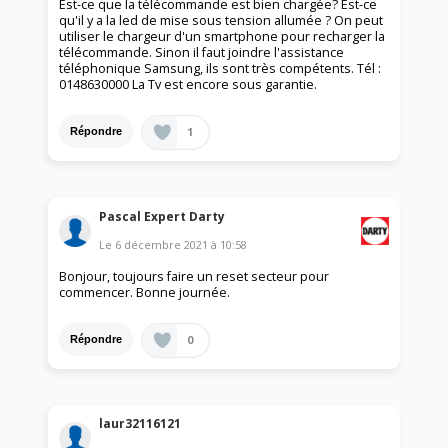
Est-ce que la télécommande est bien chargée? Est-ce
qu'il y a la led de mise sous tension allumée ? On peut
utiliser le chargeur d'un smartphone pour recharger la
télécommande. Sinon il faut joindre l'assistance
téléphonique Samsung, ils sont très compétents. Tél :
0148630000 La Tv est encore sous garantie.
1
Répondre
Pascal Expert Darty
Le
6 décembre 2021
à
10:58
Bonjour, toujours faire un reset secteur pour
commencer. Bonne journée.
0
Répondre
laur32116121