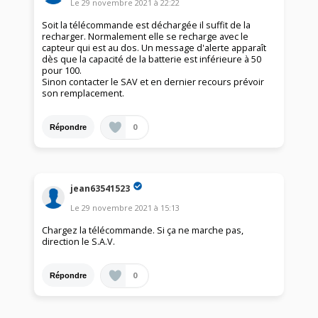
Le
29 novembre 2021
à
22:22
Soit la télécommande est déchargée il suffit de la
recharger. Normalement elle se recharge avec le
capteur qui est au dos. Un message d'alerte apparaît
dès que la capacité de la batterie est inférieure à 50
pour 100.
Sinon contacter le SAV et en dernier recours prévoir
son remplacement.
0
Répondre
jean63541523
Le
29 novembre 2021
à
15:13
Chargez la télécommande. Si ça ne marche pas,
direction le S.A.V.
0
Répondre