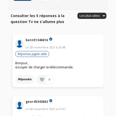
Consulter les 5 réponses à la
question Tv ne s'allume plus
bern51346616
Le
28 novembre 2021
à
20:48
Réponse jugée utile
Bonjour,
essayer de charger la télécommande.
0
Répondre
geor45343662
Le
28 novembre 2021
à
21:07