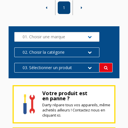
1
01. Choisir une marque
02. Choisir la catégorie
03. Sélectionner un produit
Votre produit est
en panne ?
Darty répare tous vos appareils, même
achetés ailleurs ! Contactez nous en
cliquant ici.