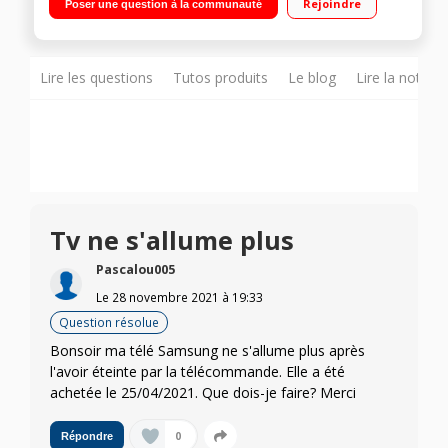
Rejoindre
Poser une question à la communauté
Lire les questions
Tutos produits
Le blog
Lire la notice
Tv ne s'allume plus
Pascalou005
Le
28 novembre 2021
à
19:33
Question résolue
Bonsoir ma télé Samsung ne s'allume plus après
l'avoir éteinte par la télécommande. Elle a été
achetée le 25/04/2021. Que dois-je faire? Merci
0
Répondre