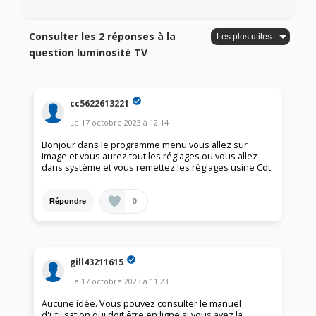
Consulter les 2 réponses à la
question luminosité TV
cc5622613221
Le
17 octobre 2023
à
12:14
Bonjour dans le programme menu vous allez sur
image et vous aurez tout les réglages ou vous allez
dans système et vous remettez les réglages usine Cdt
0
Répondre
gill43211615
Le
17 octobre 2023
à
11:23
Aucune idée. Vous pouvez consulter le manuel
d'utilisation qui doit être en ligne si vous avez la