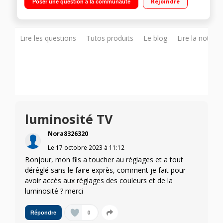
Rejoindre
Poser une question à la communauté
Lire les questions
Tutos produits
Le blog
Lire la notice
luminosité TV
Nora8326320
Le
17 octobre 2023
à
11:12
Bonjour, mon fils a toucher au réglages et a tout
déréglé sans le faire exprès, comment je fait pour
avoir accès aux réglages des couleurs et de la
luminosité ? merci
0
Répondre