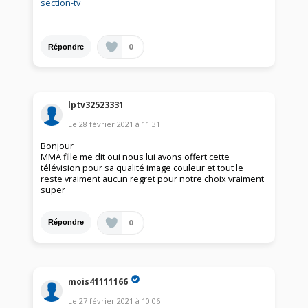
section-tv
0
Répondre
lptv32523331
Le
28 février 2021
à
11:31
Bonjour
MMA fille me dit oui nous lui avons offert cette
télévision pour sa qualité image couleur et tout le
reste vraiment aucun regret pour notre choix vraiment
super
0
Répondre
mois41111166
Le
27 février 2021
à
10:06