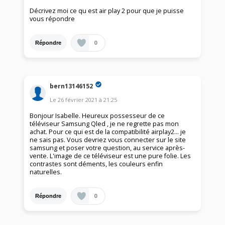
Décrivez moi ce qu est air play 2 pour que je puisse
vous répondre
0
Répondre
bern13146152
Le
26 février 2021
à
21:25
Bonjour Isabelle. Heureux possesseur de ce
téléviseur Samsung Qled , je ne regrette pas mon
achat. Pour ce qui est de la compatibilité airplay2... je
ne sais pas. Vous devriez vous connecter sur le site
samsung et poser votre question, au service après-
vente. L'image de ce téléviseur est une pure folie. Les
contrastes sont déments, les couleurs enfin
naturelles.
0
Répondre