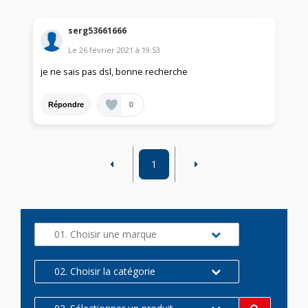
serg53661666
Le
26 février 2021
à
19:53
je ne sais pas dsl, bonne recherche
0
Répondre
1
01. Choisir une marque
02. Choisir la catégorie