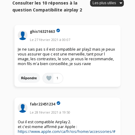
Consulter les 10 réponses à la
question Compatibilite airplay 2
ghis16321663
Le
27 février 2021
à
00:07
Je ne sais pas s il est compatible air play2 mais je peux
vous assurer que c est une merveille, tant pour l
image, les contrastes, le son, je vous le recommande,
mon fils m'a bien conseillée, je suis ravie
1
Répondre
fabr22451234
Le
28 février 2021
à
19:50
Oui il est compatible Airplay 2.
et c'est meme affirmé par Apple :
https://www.apple.com/ca/fr/ios/home/accessories/#