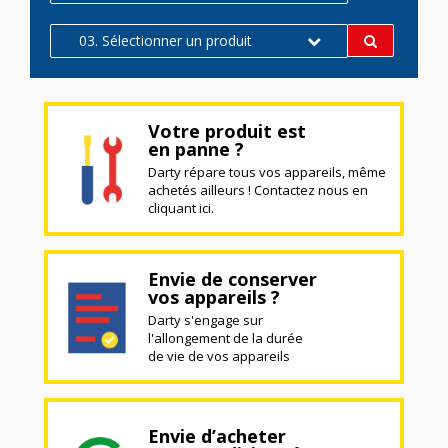
03. Sélectionner un produit
Votre produit est
en panne ?
Darty répare tous vos appareils, même
achetés ailleurs ! Contactez nous en
cliquant ici.
Envie de conserver
vos appareils ?
Darty s'engage sur
l'allongement de la durée
de vie de vos appareils
Envie d’acheter