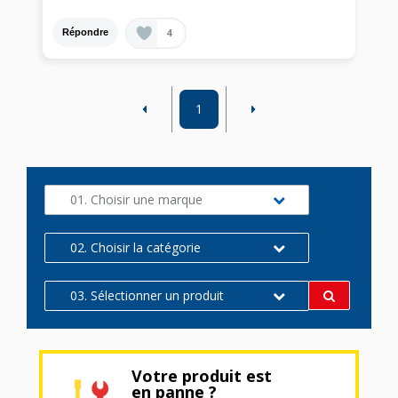
4
Répondre
1
01. Choisir une marque
02. Choisir la catégorie
03. Sélectionner un produit
Votre produit est
en panne ?