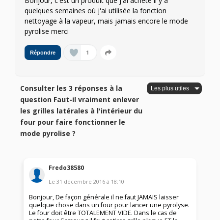
Bonjour, c'est un produit que j'ai acheté il y a
quelques semaines où j'ai utilisée la fonction
nettoyage à la vapeur, mais jamais encore le mode
pyrolise merci
1
Répondre
Consulter les 3 réponses à la
question Faut-il vraiment enlever
les grilles latérales à l'intérieur du
four pour faire fonctionner le
mode pyrolise ?
Fredo38580
Le
31 décembre 2016
à
18:10
Bonjour, De façon générale il ne faut JAMAIS laisser
quelque chose dans un four pour lancer une pyrolyse.
Le four doit être TOTALEMENT VIDE. Dans le cas de