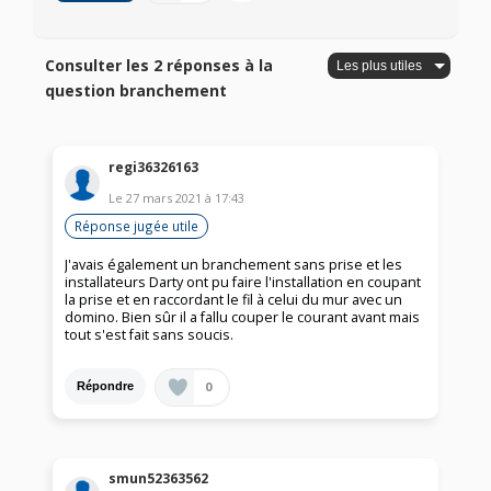
Consulter les 2 réponses à la
question branchement
regi36326163
Le
27 mars 2021
à
17:43
Réponse jugée utile
J'avais également un branchement sans prise et les
installateurs Darty ont pu faire l'installation en coupant
la prise et en raccordant le fil à celui du mur avec un
domino. Bien sûr il a fallu couper le courant avant mais
tout s'est fait sans soucis.
0
Répondre
smun52363562