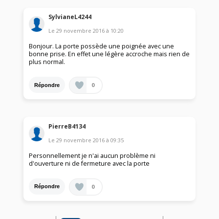
SylvianeL4244
Le
29 novembre 2016
à
10:20
Bonjour. La porte possède une poignée avec une
bonne prise. En effet une légère accroche mais rien de
plus normal.
0
Répondre
PierreB4134
Le
29 novembre 2016
à
09:35
Personnellement je n'ai aucun problème ni
d'ouverture ni de fermeture avec la porte
0
Répondre