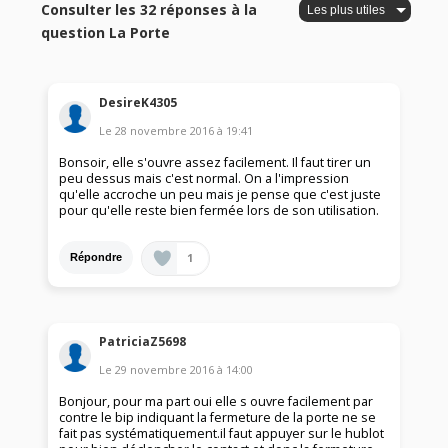
Consulter les 32 réponses à la
question La Porte
DesireK4305
Le
28 novembre 2016
à
19:41
Bonsoir, elle s'ouvre assez facilement. Il faut tirer un
peu dessus mais c'est normal. On a l'impression
qu'elle accroche un peu mais je pense que c'est juste
pour qu'elle reste bien fermée lors de son utilisation.
1
Répondre
PatriciaZ5698
Le
29 novembre 2016
à
14:00
Bonjour, pour ma part oui elle s ouvre facilement par
contre le bip indiquant la fermeture de la porte ne se
fait pas systématiquement.il faut appuyer sur le hublot