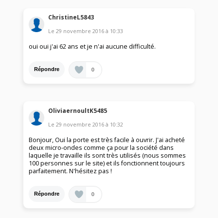
ChristineL5843
Le
29 novembre 2016
à
10:33
oui oui j'ai 62 ans et je n'ai aucune difficulté.
0
Répondre
OliviaernoultK5485
Le
29 novembre 2016
à
10:32
Bonjour, Oui la porte est très facile à ouvrir. J'ai acheté
deux micro-ondes comme ça pour la société dans
laquelle je travaille ils sont très utilisés (nous sommes
100 personnes sur le site) et ils fonctionnent toujours
parfaitement. N'hésitez pas !
0
Répondre