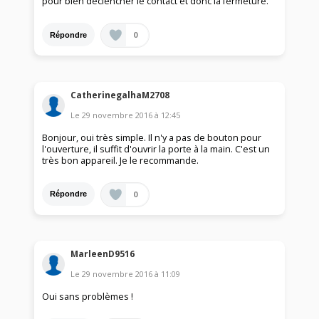
pour bien déclencher le contact et donc la fermeture.
0
Répondre
CatherinegalhaM2708
Le
29 novembre 2016
à
12:45
Bonjour, oui très simple. Il n'y a pas de bouton pour
l'ouverture, il suffit d'ouvrir la porte à la main. C'est un
très bon appareil. Je le recommande.
0
Répondre
MarleenD9516
Le
29 novembre 2016
à
11:09
Oui sans problèmes !