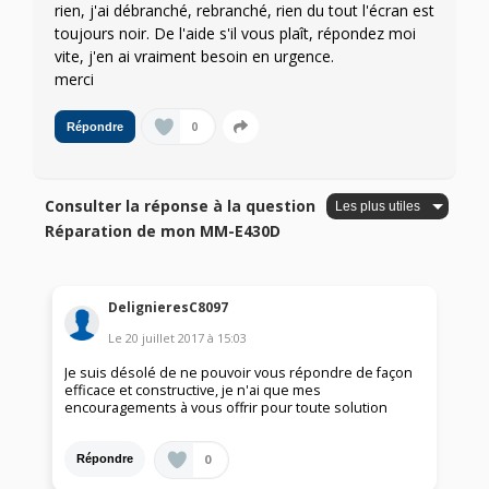
rien, j'ai débranché, rebranché, rien du tout l'écran est
toujours noir. De l'aide s'il vous plaît, répondez moi
vite, j'en ai vraiment besoin en urgence.
merci
0
Répondre
Consulter la réponse à la question
Réparation de mon MM-E430D
DelignieresC8097
Le
20 juillet 2017
à
15:03
Je suis désolé de ne pouvoir vous répondre de façon
efficace et constructive, je n'ai que mes
encouragements à vous offrir pour toute solution
0
Répondre