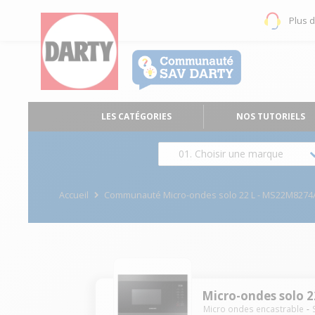
Plus 
LES CATÉGORIES
NOS TUTORIELS
01. Choisir une marque
Accueil
Communauté Micro-ondes solo 22 L - MS22M827
Micro-ondes solo 
Micro ondes encastrable