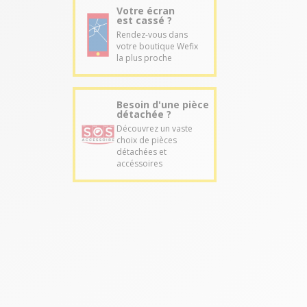
Votre écran
est cassé ?
Rendez-vous dans
votre boutique Wefix
la plus proche
Besoin d'une pièce
détachée ?
Découvrez un vaste
choix de pièces
détachées et
accéssoires