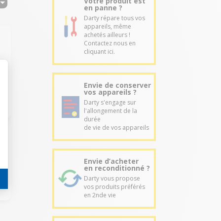
Votre produit est
en panne ?
Darty répare tous vos
appareils, même
achetés ailleurs !
Contactez nous en
cliquant ici.
Envie de conserver
vos appareils ?
Darty s'engage sur
l'allongement de la
durée
de vie de vos appareils
Envie d’acheter
en reconditionné ?
Darty vous propose
vos produits préférés
en 2nde vie