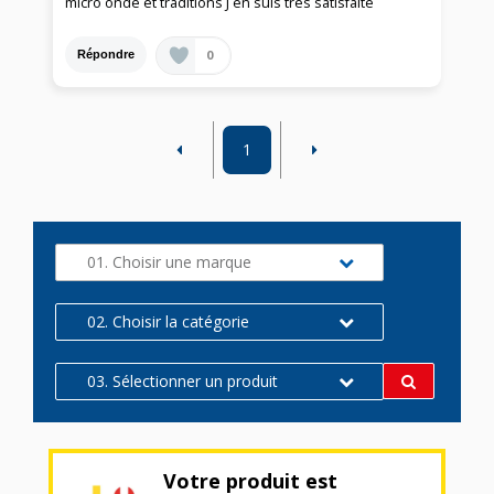
micro onde et traditions J en suis très satisfaite
0
Répondre
1
01. Choisir une marque
02. Choisir la catégorie
03. Sélectionner un produit
Votre produit est