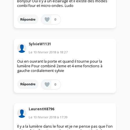
Bonjour Oui il y a un éclairage et il existe des modes
combi four et micro-ondes. Ludo
0
Répondre
SylvieW1131
Le
10 février 2018
à
18:27
Oui en ouvrant la porte et quand il tourne pour la
lumière Pour combiné 2eme et 4 eme fonctions à
gauche cordialement sylvie
0
Répondre
LaurentH8796
Le
10 février 2018
à
17:39
Il y a la lumière dans le four et je ne pense pas que l'on