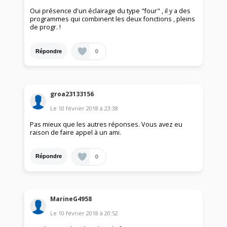
Oui présence d'un éclairage du type "four" , il y a des
programmes qui combinent les deux fonctions , pleins
de progr. !
0
Répondre
groa23133156
Le
10 février 2018
à
23:38
Pas mieux que les autres réponses. Vous avez eu
raison de faire appel à un ami.
0
Répondre
MarineG4958
Le
10 février 2018
à
20:52