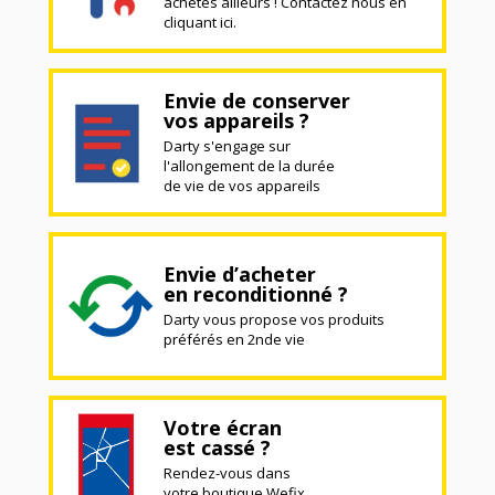
achetés ailleurs ! Contactez nous en
cliquant ici.
Envie de conserver
vos appareils ?
Darty s'engage sur
l'allongement de la durée
de vie de vos appareils
Envie d’acheter
en reconditionné ?
Darty vous propose vos produits
préférés en 2nde vie
Votre écran
est cassé ?
Rendez-vous dans
votre boutique Wefix