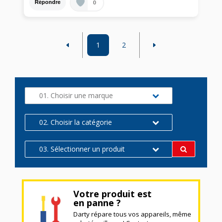
0
Répondre
1
2
01. Choisir une marque
02. Choisir la catégorie
03. Sélectionner un produit
Votre produit est
en panne ?
Darty répare tous vos appareils, même