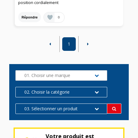
position cordialement
0
Répondre
1
01. Choisir une marque
02. Choisir la catégorie
03. Sélectionner un produit
Votre produit est