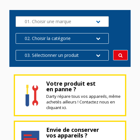
01. Choisir une marque
02. Choisir la catégorie
03. Sélectionner un produit
Votre produit est
en panne ?
Darty répare tous vos appareils, même
achetés ailleurs ! Contactez nous en
cliquant ici.
Envie de conserver
vos appareils ?