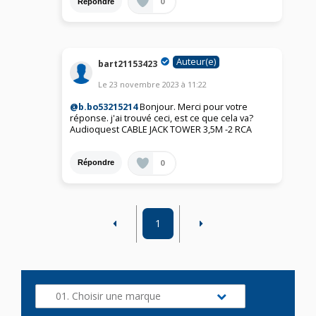
0
Répondre
Auteur(e)
bart21153423
Le
23 novembre 2023
à
11:22
@b.bo53215214
Bonjour. Merci pour votre
réponse. j'ai trouvé ceci, est ce que cela va?
Audioquest CABLE JACK TOWER 3,5M -2 RCA
0
Répondre
1
01. Choisir une marque