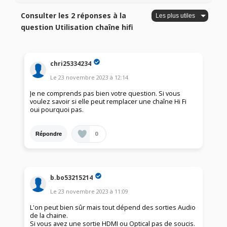
Consulter les 2 réponses à la
question Utilisation chaîne hifi
chri25334234
Le
23 novembre 2023
à
12:14
Je ne comprends pas bien votre question. Si vous
voulez savoir si elle peut remplacer une chaîne Hi Fi
oui pourquoi pas.
0
Répondre
b.bo53215214
Le
23 novembre 2023
à
11:09
L'on peut bien sûr mais tout dépend des sorties Audio
de la chaine.
Si vous avez une sortie HDMI ou Optical pas de soucis.