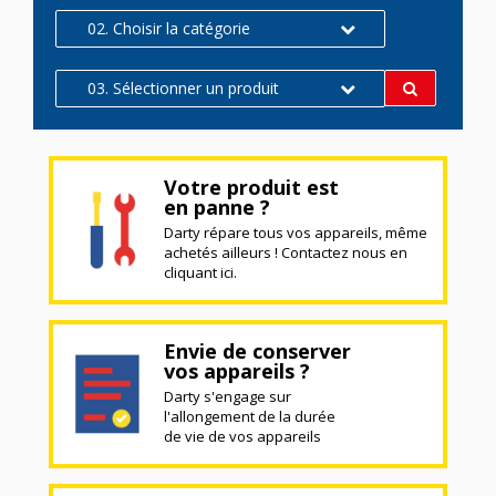
02. Choisir la catégorie
03. Sélectionner un produit
Votre produit est
en panne ?
Darty répare tous vos appareils, même
achetés ailleurs ! Contactez nous en
cliquant ici.
Envie de conserver
vos appareils ?
Darty s'engage sur
l'allongement de la durée
de vie de vos appareils