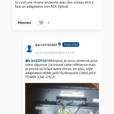
Si c'est une chaine ancienne avec des sorties RCA il
faut un adaptateur son RCA Optical
0
Répondre
Auteur(e)
bart21153423
Le
23 novembre 2023
à
11:41
@b.bo53215214
Bonjour, Je vous remercie pour
votre réponse. J'ai trouvé cette référence mais
je pense qu'il faut autre chose, en plus, style
adaptateur HDMI, jack?:Audioquest CABLE JACK
TOWER 3,5M -2 RCA