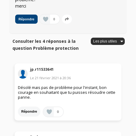
merci
0
Répondre
Consulter les 4 réponses à la
question Problème protection
jp.r11533641
Le
21 février 2021
à
20:36
Désolé mais pas de problème pour l'instant, bon
courage en souhaitant que tu puisses résoudre cette
panne.
0
Répondre