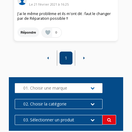
Le
21 février 2021
à
16:25
J'ai le même problème et ils m'ont dit : faut le changer
par de Réparation possible !!
0
Répondre
1
01. Choisir une marque
02. Choisir la catégorie
03. Sélectionner un produit