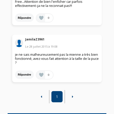
Free...Attention de bien l'enficher car parfois
effectivement ça ne la reconnait pas!!!
0
Répondre
JamilaZ3961
Le
28 juillet 2015
à
19:08
je ne sais malheureusement pas la mienne a très bien
fonctionné, avez-vous fait attention à la taille de la puce
?
0
Répondre
1