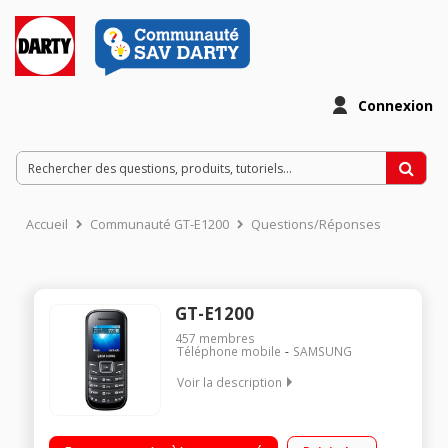
Connexion
Accueil
Communauté GT-E1200
Questions/Réponses
GT-E1200
457
membres
Téléphone mobile
SAMSUNG
Voir la description
Ecran 3,8 cm 65000 couleurs / Sonneries MP3