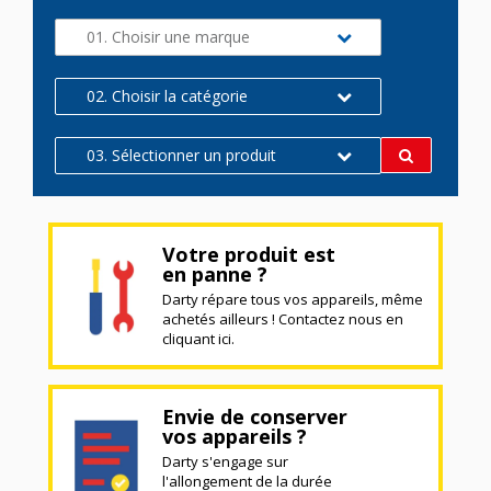
01. Choisir une marque
02. Choisir la catégorie
03. Sélectionner un produit
Votre produit est
en panne ?
Darty répare tous vos appareils, même
achetés ailleurs ! Contactez nous en
cliquant ici.
Envie de conserver
vos appareils ?
Darty s'engage sur
l'allongement de la durée