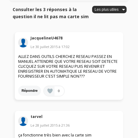
Consulter les 3 réponses à la
question il ne lit pas ma carte sim
JacquelineU4678
Le
30 juillet 2015
à
17:02
ALLEZ DANS OUTILS CHERCHEZ RESEAU PASSEZ EN
MANUEL ATTENDRE QUE VOTRE RESEAU SOIT DETECTE
CLICQUEZ SUR VOTRE RESEAU PUIS REVENIR ET
ENREGISTRER EN AUTOMATIQUE LE RESEAU DE VOTRE
FOURNISSEUR C'EST SIMPLE NON???
0
Répondre
tarvel
Le
28 juillet 2015
à
21:36
ça fonctionne très bien avec la carte sim