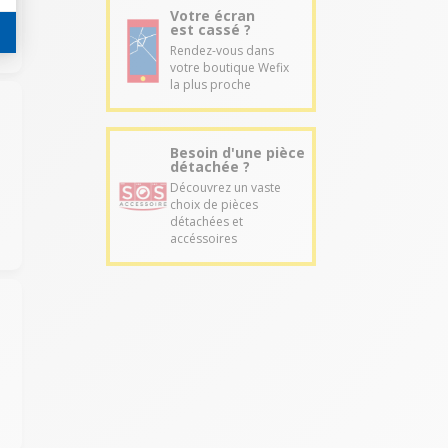
Votre écran
est cassé ?
Rendez-vous dans
votre boutique Wefix
la plus proche
Besoin d'une pièce
détachée ?
Découvrez un vaste
choix de pièces
détachées et
accéssoires