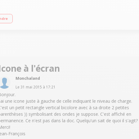
ndre
Icone à l'écran
Monchaland
Le
31 mai 2015
à
17:21
Bonjour.
J'ai une icone juste à gauche de celle indiquant le niveau de charge.
C'est un petit rectangle vertical bicolore avec à sa droite 2 petites
parenthèses )) symbolisant des ondes je suppose. C'est affiché en
permanence. Ce n'est pas dans la doc. Quelqu'un sait de quoi il s'agit?
Merci!
Jean-François