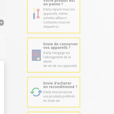
Votre produit est
en panne ?
Darty répare tous vos
appareils, même
achetés ailleurs !
Contactez nous en
cliquant ici.
Envie de conserver
vos appareils ?
Darty s'engage sur
l'allongement de la
durée
de vie de vos appareils
Envie d’acheter
en reconditionné ?
Darty vous propose
vos produits préférés
en 2nde vie