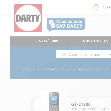
Plus 
LES CATÉGORIES
NOS TUTORIELS
01. Choisir une marque
Accueil
Communauté GT-E1200
Questions/Réponses
GT-E1200
Téléphone mobile
SAMSU