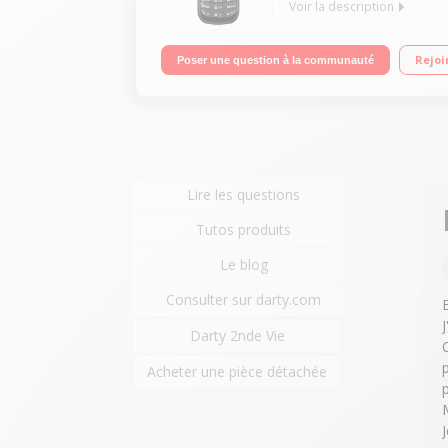
Voir la description
Ecran 3,8 cm 65000 couleurs / Sonneries MP3
Rejoi
Poser une question à la communauté
Lire les questions
Tutos produits
Le blog
Consulter sur darty.com
Darty 2nde Vie
Acheter une pièce détachée