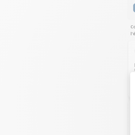
Co
l'