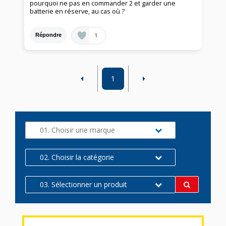
pourquoi ne pas en commander 2 et garder une
batterie en réserve, au cas où ?
1
Répondre
1
01. Choisir une marque
02. Choisir la catégorie
03. Sélectionner un produit