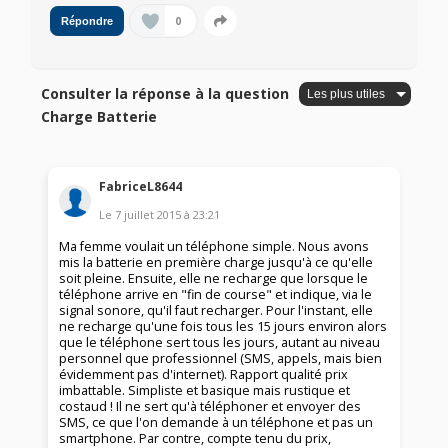
0
Répondre
Consulter la réponse à la question
Charge Batterie
FabriceL8644
Le
7 juillet 2015
à
23:21
Ma femme voulait un téléphone simple. Nous avons
mis la batterie en première charge jusqu'à ce qu'elle
soit pleine. Ensuite, elle ne recharge que lorsque le
téléphone arrive en "fin de course" et indique, via le
signal sonore, qu'il faut recharger. Pour l'instant, elle
ne recharge qu'une fois tous les 15 jours environ alors
que le téléphone sert tous les jours, autant au niveau
personnel que professionnel (SMS, appels, mais bien
évidemment pas d'internet). Rapport qualité prix
imbattable. Simpliste et basique mais rustique et
costaud ! Il ne sert qu'à téléphoner et envoyer des
SMS, ce que l'on demande à un téléphone et pas un
smartphone. Par contre, compte tenu du prix,