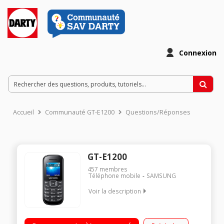
Connexion
Accueil
Communauté GT-E1200
Questions/Réponses
GT-E1200
457
membres
Téléphone mobile
SAMSUNG
Voir la description
Ecran 3,8 cm 65000 couleurs / Sonneries MP3