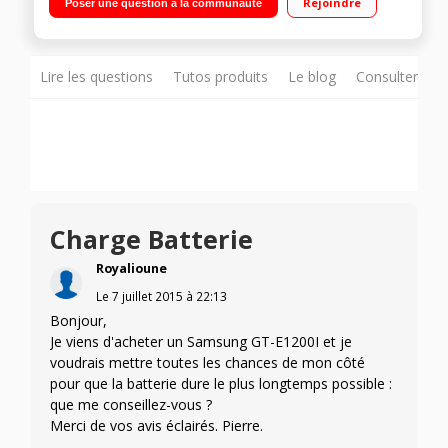
Rejoindre
Poser une question à la communauté
Lire les questions
Tutos produits
Le blog
Consulter sur
Charge Batterie
Royalioune
Le
7 juillet 2015
à
22:13
Bonjour,
Je viens d'acheter un Samsung GT-E1200I et je
voudrais mettre toutes les chances de mon côté
pour que la batterie dure le plus longtemps possible :
que me conseillez-vous ?
Merci de vos avis éclairés. Pierre.