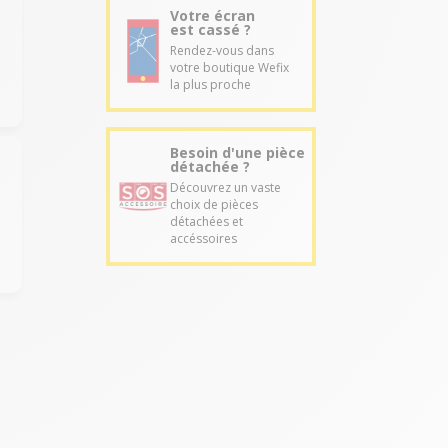
Votre écran
est cassé ?
Rendez-vous dans
votre boutique Wefix
la plus proche
Besoin d'une pièce
détachée ?
Découvrez un vaste
choix de pièces
détachées et
accéssoires