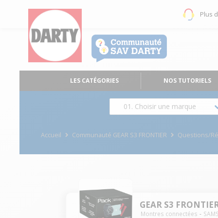
Plus 
LES CATÉGORIES
NOS TUTORIELS
01. Choisir une marque
Accueil
Communauté GEAR S3 FRONTIER
Questions/R
GEAR S3 FRONTIE
Montres connectées
SAM