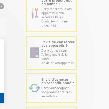
Votre produit est
en panne ?
Darty répare tous vos
appareils, même
achetés ailleurs !
Contactez nous en
cliquant ici.
Envie de conserver
vos appareils ?
Darty s'engage sur
l'allongement de la
durée
de vie de vos appareils
Envie d’acheter
en reconditionné ?
Darty vous propose
vos produits préférés
en 2nde vie