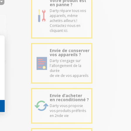
Votre produit est
en panne ?
Darty répare tous vos
appareils, même
achetés ailleurs !
Contactez nous en
cliquant ici.
Envie de conserver
vos appareils ?
Darty s'engage sur
l'allongement de la
durée
de vie de vos appareils
Envie d’acheter
en reconditionné ?
Darty vous propose
vos produits préférés
en 2nde vie