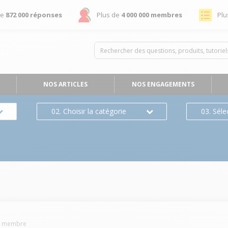
de
872 000 réponses
Plus de
4 000 000 membres
Plu
NOS ARTICLES
NOS ENGAGEMENTS
02. Choisir la catégorie
03. Séle
1
membre