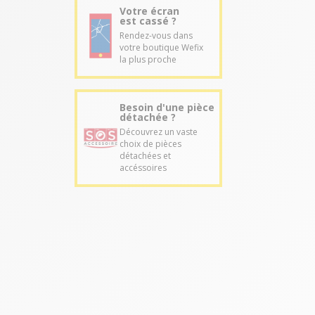
Votre écran
est cassé ?
Rendez-vous dans
votre boutique Wefix
la plus proche
Besoin d'une pièce
détachée ?
Découvrez un vaste
choix de pièces
détachées et
accéssoires