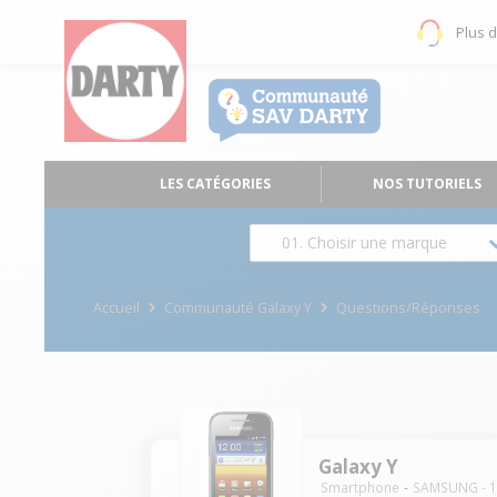
Plus 
LES CATÉGORIES
NOS TUTORIELS
01. Choisir une marque
Accueil
Communauté Galaxy Y
Questions/Réponses
Galaxy Y
Smartphone
SAMSUNG
-