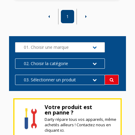
1
01. Choisir une marque
02. Choisir la catégorie
03. Sélectionner un produit
Votre produit est
en panne ?
Darty répare tous vos appareils, même
achetés ailleurs ! Contactez nous en
cliquant ici.