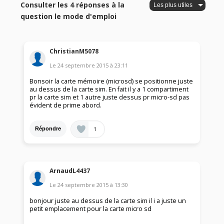
Consulter les 4 réponses à la
question le mode d'emploi
ChristianM5078
Le
24 septembre 2015
à
23:11
Bonsoir la carte mémoire (microsd) se positionne juste
au dessus de la carte sim. En fait il y a 1 compartiment
pr la carte sim et 1 autre juste dessus pr micro-sd pas
évident de prime abord.
1
Répondre
ArnaudL4437
Le
24 septembre 2015
à
13:30
bonjour juste au dessus de la carte sim il i a juste un
petit emplacement pour la carte micro sd