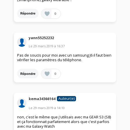
0
Répondre
yann55252232
Le
29 mars 2019
à
16:37
Pas de soucis pour moi avec un samsung J6 il faut bien
vérifier les paramètres du téléphone.
0
Répondre
Auteur(e)
kema34366164
Le
29 mars 2019
à
14:10
non, c'est le même que j'utilisais avec ma GEAR S3 (S8)
et ça fonctionnait parfaitement alors que c'est parfois
avec ma Galaxy Watch