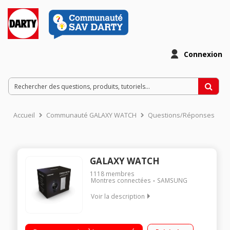
Connexion
Accueil
Communauté GALAXY WATCH
Questions/Réponses
GALAXY WATCH
1118
membres
Montres connectées
SAMSUNG
Voir la description
DESIGN SOIGNÉ AVEC LUNETTE ROTATIVE FONCTIONNALITÉS
SPORT ET BIEN-ÊTRE BATTERIE LONGUE DUREE