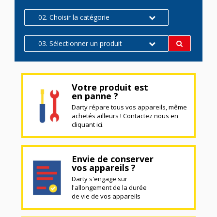
02. Choisir la catégorie
03. Sélectionner un produit
Votre produit est
en panne ?
Darty répare tous vos appareils, même
achetés ailleurs ! Contactez nous en
cliquant ici.
Envie de conserver
vos appareils ?
Darty s'engage sur
l'allongement de la durée
de vie de vos appareils