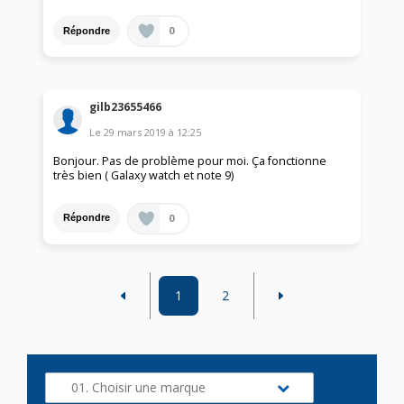
0
Répondre
gilb23655466
Le
29 mars 2019
à
12:25
Bonjour. Pas de problème pour moi. Ça fonctionne
très bien ( Galaxy watch et note 9)
0
Répondre
1
2
01. Choisir une marque