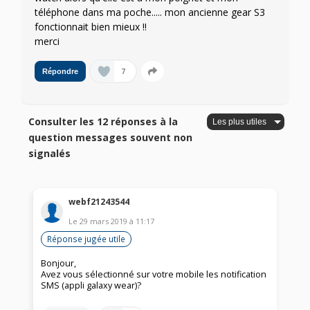
téléphone dans ma poche..... mon ancienne gear S3
fonctionnait bien mieux !!
merci
7
Répondre
Consulter les 12 réponses à la
question messages souvent non
signalés
webf21243544
Le
29 mars 2019
à
11:17
Réponse jugée utile
Bonjour,
Avez vous sélectionné sur votre mobile les notification
SMS (appli galaxy wear)?