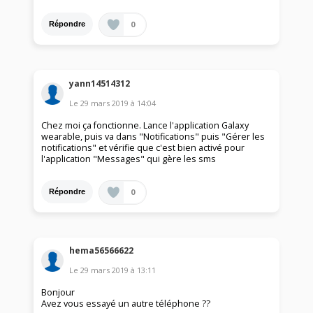
0
Répondre
yann14514312
Le
29 mars 2019
à
14:04
Chez moi ça fonctionne. Lance l'application Galaxy
wearable, puis va dans "Notifications" puis "Gérer les
notifications" et vérifie que c'est bien activé pour
l'application "Messages" qui gère les sms
0
Répondre
hema56566622
Le
29 mars 2019
à
13:11
Bonjour
Avez vous essayé un autre téléphone ??