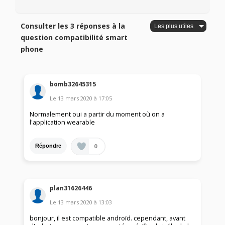
Consulter les 3 réponses à la
question compatibilité smart
phone
bomb32645315
Le
13 mars 2020
à
17:05
Normalement oui a partir du moment où on a
l'application wearable
0
Répondre
plan31626446
Le
13 mars 2020
à
13:03
bonjour, il est compatible androïd. cependant, avant