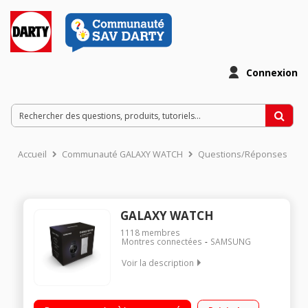
Connexion
Accueil
Communauté GALAXY WATCH
Questions/Réponses
GALAXY WATCH
1118
membres
Montres connectées
SAMSUNG
Voir la description
DESIGN SOIGNÉ AVEC LUNETTE ROTATIVE FONCTIONNALITÉS
SPORT ET BIEN-ÊTRE BATTERIE LONGUE DUREE