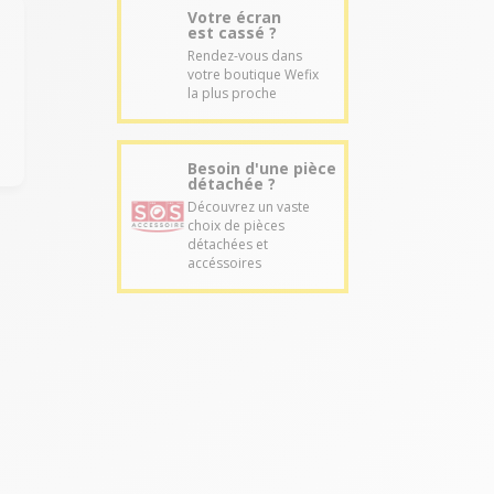
Votre écran
est cassé ?
Rendez-vous dans
votre boutique Wefix
la plus proche
Besoin d'une pièce
détachée ?
Découvrez un vaste
choix de pièces
détachées et
accéssoires