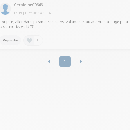
GeraldineC9646
Le
19 juillet 2015
à
19:16
Bonjour, Aller dans parametres, sons' volumes et augmenter la jauge pour
la sonnerie. Voilà ??
1
Répondre
1