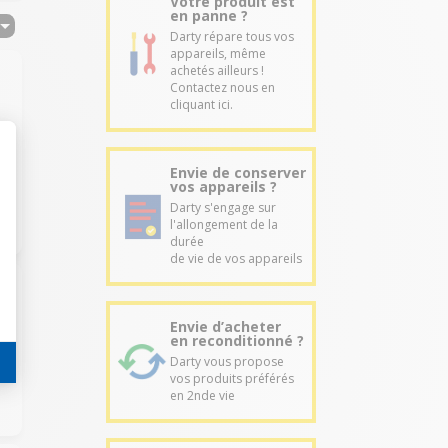
Votre produit est
en panne ?
Darty répare tous vos
appareils, même
achetés ailleurs !
Contactez nous en
cliquant ici.
Envie de conserver
vos appareils ?
Darty s'engage sur
l'allongement de la
durée
de vie de vos appareils
Envie d’acheter
en reconditionné ?
Darty vous propose
vos produits préférés
en 2nde vie