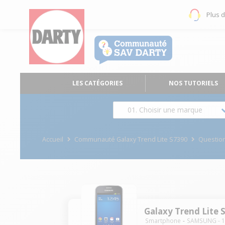
Plus 
LES CATÉGORIES
NOS TUTORIELS
01. Choisir une marque
Accueil
Communauté Galaxy Trend Lite S7390
Questio
Galaxy Trend Lite 
Smartphone
SAMSUNG
-