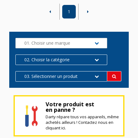
1
01. Choisir une marque
02. Choisir la catégorie
03. Sélectionner un produit
Votre produit est
en panne ?
Darty répare tous vos appareils, même
achetés ailleurs ! Contactez nous en
cliquant ici.