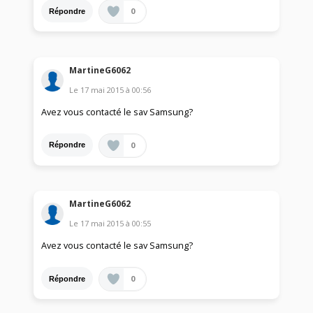
0
Répondre
MartineG6062
Le
17 mai 2015
à
00:56
Avez vous contacté le sav Samsung?
0
Répondre
MartineG6062
Le
17 mai 2015
à
00:55
Avez vous contacté le sav Samsung?
0
Répondre