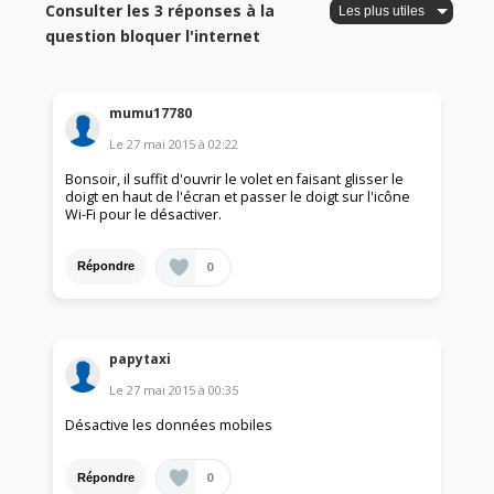
Consulter les 3 réponses à la
question bloquer l'internet
mumu17780
Le
27 mai 2015
à
02:22
Bonsoir, il suffit d'ouvrir le volet en faisant glisser le
doigt en haut de l'écran et passer le doigt sur l'icône
Wi-Fi pour le désactiver.
0
Répondre
papytaxi
Le
27 mai 2015
à
00:35
Désactive les données mobiles
0
Répondre