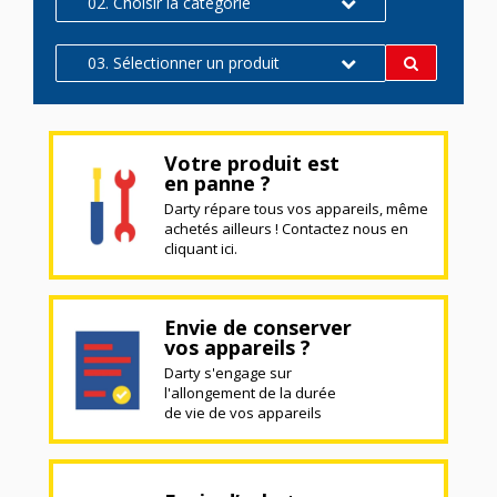
02. Choisir la catégorie
03. Sélectionner un produit
Votre produit est
en panne ?
Darty répare tous vos appareils, même
achetés ailleurs ! Contactez nous en
cliquant ici.
Envie de conserver
vos appareils ?
Darty s'engage sur
l'allongement de la durée
de vie de vos appareils