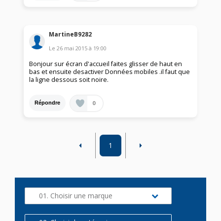
MartineB9282
Le
26 mai 2015
à
19:00
Bonjour sur écran d'accueil faites glisser de haut en
bas et ensuite desactiver Données mobiles .il faut que
la ligne dessous soit noire.
0
Répondre
1
01. Choisir une marque