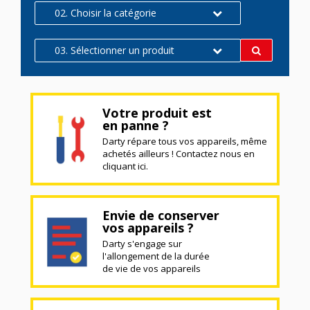
02. Choisir la catégorie
03. Sélectionner un produit
Votre produit est
en panne ?
Darty répare tous vos appareils, même
achetés ailleurs ! Contactez nous en
cliquant ici.
Envie de conserver
vos appareils ?
Darty s'engage sur
l'allongement de la durée
de vie de vos appareils