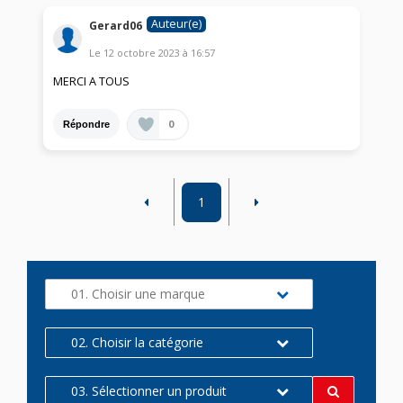
Auteur(e)
Gerard06
Le
12 octobre 2023
à
16:57
MERCI A TOUS
0
Répondre
1
01. Choisir une marque
02. Choisir la catégorie
03. Sélectionner un produit