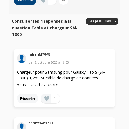
0
Répondre
Consulter les 4 réponses à la
question Cable et chargeur SM-
T800
JulienM7048
Le
12 octobre 2023
à
16:53
Chargeur pour Samsung pour Galaxy Tab S (SM-
T800) 1,2m 2A câble de charge de données
Vous l'avez chez DARTY
1
Répondre
rene51461621