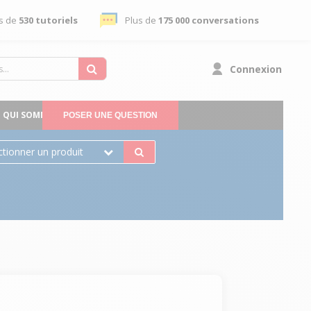
s de
530 tutoriels
Plus de
175 000 conversations
Connexion
QUI SOMMES-NOUS
POSER UNE QUESTION
ctionner un produit