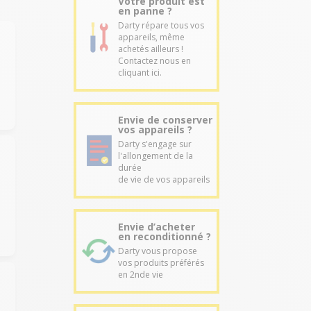
Votre produit est
en panne ?
Darty répare tous vos
appareils, même
achetés ailleurs !
Contactez nous en
cliquant ici.
Envie de conserver
vos appareils ?
Darty s'engage sur
l'allongement de la
durée
de vie de vos appareils
Envie d’acheter
en reconditionné ?
Darty vous propose
vos produits préférés
en 2nde vie