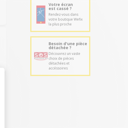
Votre écran
est cassé ?
Rendez-vous dans
votre boutique Wefix
la plus proche
Besoin d'une pièce
détachée ?
Découvrez un vaste
choix de pièces
détachées et
accéssoires